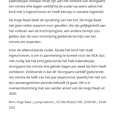
kalenderjaar voldaan moet zijn aan het vereiste van doorgaans
ten minste drie dagen verblijf bij de ouder op wiens adres het
kind niet is ingeschreven en heeft beroep in cassatie ingesteld.
De Hoge Raad deelt de opvatting van het hof. De Hoge Raad
ziet geen reden waarom voor gevallen, die zijn gelijkgesteld aan
het voldoen aan de inschrijvingseis, een andere termijn zou
gelden dan de voor inschrijving geldende termijn van ten
minste zes maanden.
Voor de alleenstaande ouder, bij wie het kind niet staat
ingeschreven, is om in aanmerking te komen voor de IACK dus
niet nodig dat het kind gedurende het hele kalenderjaar
doorgaans ten minste drie gehele dagen per week bij hem heeft
verbleven. Voldoende is dat dit ‘doorgaans verblijf’ gedurende
ten minste de helft van het jaar plaatsvond, waarbij het niet om
een aaneengesloten periode behoeft te gaan. Dit is in
overeenstemming met een eerder arrest van de Hoge Raad uit
2020.
Bron: Hoge Raad | jurisprudentie | ECLINLHR20221345, 22/00188 | 29-09-
2022