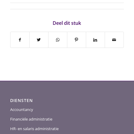
Deel dit stuk
DIENSTEN
Accountancy
Financiële administratie
HR- en salaris administratie