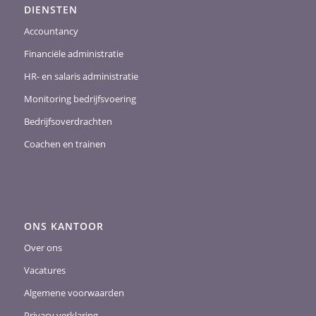
DIENSTEN
Accountancy
Financiële administratie
HR- en salaris administratie
Monitoring bedrijfsvoering
Bedrijfsoverdrachten
Coachen en trainen
ONS KANTOOR
Over ons
Vacatures
Algemene voorwaarden
Privacy verklaring