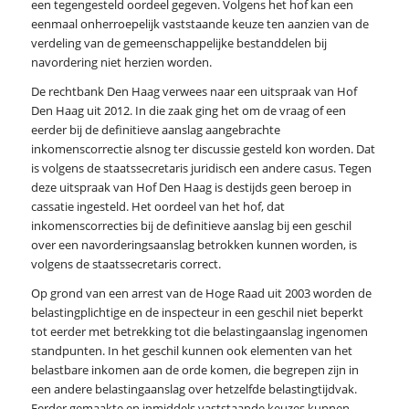
een tegengesteld oordeel gegeven. Volgens het hof kan een
eenmaal onherroepelijk vaststaande keuze ten aanzien van de
verdeling van de gemeenschappelijke bestanddelen bij
navordering niet herzien worden.
De rechtbank Den Haag verwees naar een uitspraak van Hof
Den Haag uit 2012. In die zaak ging het om de vraag of een
eerder bij de definitieve aanslag aangebrachte
inkomenscorrectie alsnog ter discussie gesteld kon worden. Dat
is volgens de staatssecretaris juridisch een andere casus. Tegen
deze uitspraak van Hof Den Haag is destijds geen beroep in
cassatie ingesteld. Het oordeel van het hof, dat
inkomenscorrecties bij de definitieve aanslag bij een geschil
over een navorderingsaanslag betrokken kunnen worden, is
volgens de staatssecretaris correct.
Op grond van een arrest van de Hoge Raad uit 2003 worden de
belastingplichtige en de inspecteur in een geschil niet beperkt
tot eerder met betrekking tot die belastingaanslag ingenomen
standpunten. In het geschil kunnen ook elementen van het
belastbare inkomen aan de orde komen, die begrepen zijn in
een andere belastingaanslag over hetzelfde belastingtijdvak.
Eerder gemaakte en inmiddels vaststaande keuzes kunnen