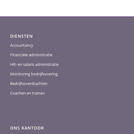
DIENSTEN
Accountancy
Financiële administratie
HR- en salaris administratie
Monitoring bedrijfsvoering
Bedrijfsoverdrachten
Coachen en trainen
ONS KANTOOR