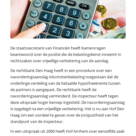
De staatssecretaris van Financiën heeft Kamervragen
beantwoord over de positie die de belastingdienst inneemt in
rechtszaken over vrijwillige verbetering van de aanslag.
De rechtbank Den Haag heeft in een procedure over een
navorderingsaanslag inkomstenbelasting toegestaan dat de
onderlinge verdeling van de betaalde hypotheekrente tussen
de partners is aangepast. De rechtbank heeft de
navorderingsaanslag verminderd. De inspecteur heeft tegen
deze uitspraak hoger beroep ingesteld. De navorderingsaanslag
is opgelegd na een vrijwillige verbetering. Het is nu aan Hof Den
Haag om een oordeel te geven over de (on)juistheid van het
standpunt van de inspecteur.
In een uitspraak uit 2006 heeft Hof Arnhem over eenzelfde zaak