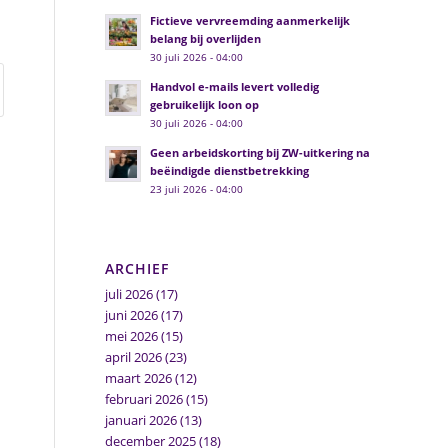
Fictieve vervreemding aanmerkelijk
belang bij overlijden
30 juli 2026 - 04:00
Handvol e-mails levert volledig
gebruikelijk loon op
30 juli 2026 - 04:00
Geen arbeidskorting bij ZW-uitkering na
beëindigde dienstbetrekking
23 juli 2026 - 04:00
ARCHIEF
juli 2026
(17)
juni 2026
(17)
mei 2026
(15)
april 2026
(23)
maart 2026
(12)
februari 2026
(15)
januari 2026
(13)
december 2025
(18)