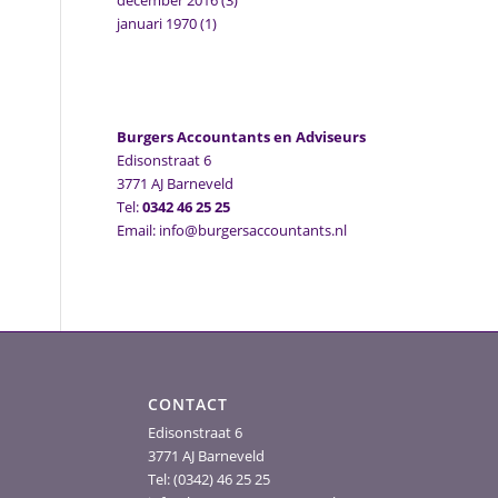
december 2016
(3)
januari 1970
(1)
Burgers Accountants en Adviseurs
Edisonstraat 6
3771 AJ Barneveld
Tel:
0342 46 25 25
Email: info@burgersaccountants.nl
CONTACT
Edisonstraat 6
3771 AJ Barneveld
Tel: (0342) 46 25 25