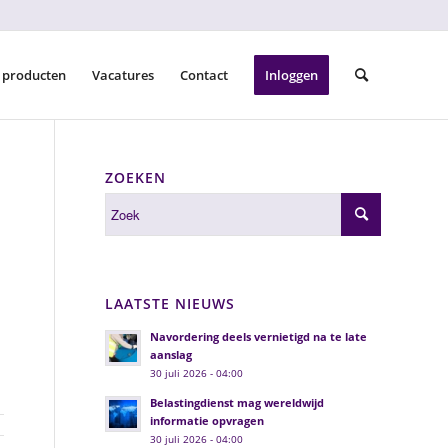
 producten
Vacatures
Contact
Inloggen
ZOEKEN
LAATSTE NIEUWS
Navordering deels vernietigd na te late
aanslag
30 juli 2026 - 04:00
Belastingdienst mag wereldwijd
informatie opvragen
30 juli 2026 - 04:00