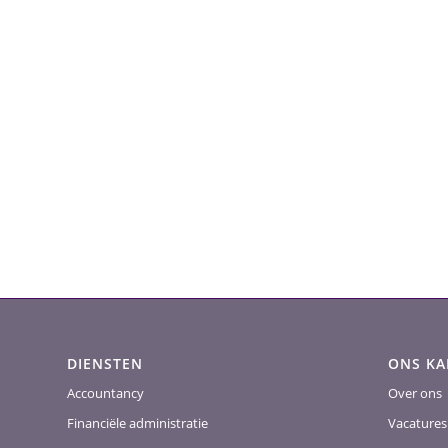
DIENSTEN
ONS K
Accountancy
Over ons
Financiële administratie
Vacatures