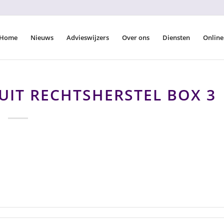
Home
Nieuws
Advieswijzers
Over ons
Diensten
Online
UIT RECHTSHERSTEL BOX 3