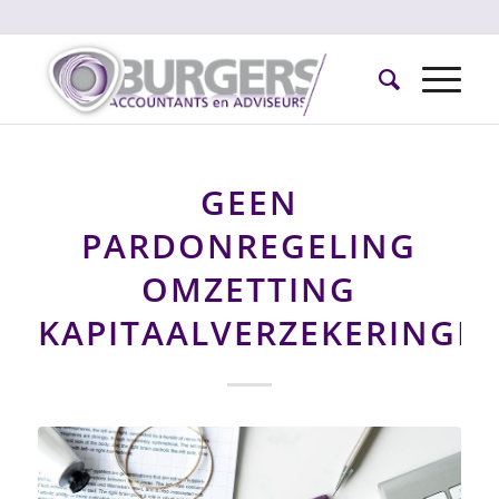
GEEN
PARDONREGELING
OMZETTING
KAPITAALVERZEKERINGE