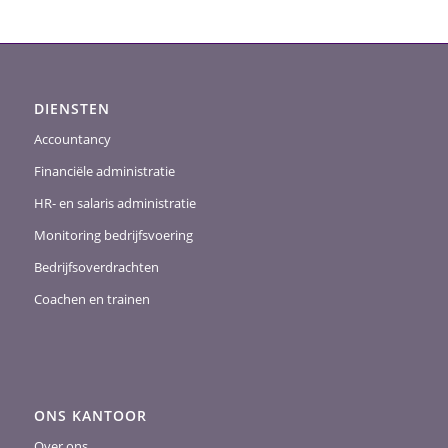
DIENSTEN
Accountancy
Financiële administratie
HR- en salaris administratie
Monitoring bedrijfsvoering
Bedrijfsoverdrachten
Coachen en trainen
ONS KANTOOR
Over ons