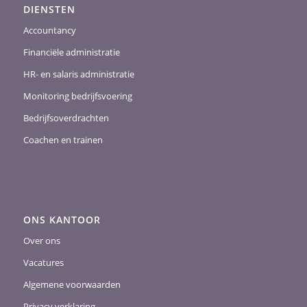
DIENSTEN
Accountancy
Financiële administratie
HR- en salaris administratie
Monitoring bedrijfsvoering
Bedrijfsoverdrachten
Coachen en trainen
ONS KANTOOR
Over ons
Vacatures
Algemene voorwaarden
Privacy verklaring