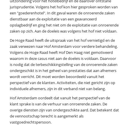
uitzondering voor het hotelbedrijf en de daarover ontstane
jurisprudentie. Volgens het hof kon hier gesproken worden van
een "goederenhotel". In dit geval waren de onroerende zaken
dienstbaar aan de exploitatie van een geavanceerd
opslagbedrijf en ging het niet om de exploitatie van onroerende
zaken op zich. Aan de doeleis was volgens het hof niet voldaan.
De Hoge Raad heeft de uitspraak van het hof vernietigd en de
zaak verwezen naar Hof Amsterdam voor verdere behandeling.
Volgens de Hoge Raad heeft Hof Den Haag niet gemotiveerd
waarom in deze casus niet aan de doeleis is voldaan. Daarvoor
is nodig dat de terbeschikkingstelling van de onroerende zaken
ondergeschikt is in het geheel van prestaties dat aan afnemers
wordt verricht. Dit moet worden beoordeeld vanuit het
perspectief van de klanten. Activiteiten, die niet gericht zijn op
individuele afnemers, zijn in dit verband niet van belang.
Hof Amsterdam oordeelt dat vanuit het perspectief van de
klant sprake is van de verhuur van onroerende zaken. De
overige diensten zijn van ondergeschikte aard. Dat betekent dat
de vennootschap terecht is aangemerkt als
vastgoedrechtspersoon.