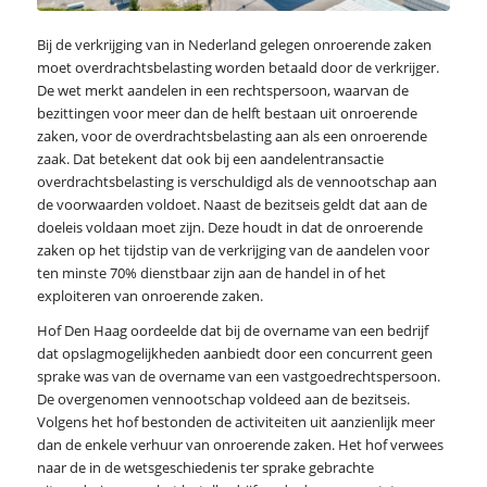
Bij de verkrijging van in Nederland gelegen onroerende zaken
moet overdrachtsbelasting worden betaald door de verkrijger.
De wet merkt aandelen in een rechtspersoon, waarvan de
bezittingen voor meer dan de helft bestaan uit onroerende
zaken, voor de overdrachtsbelasting aan als een onroerende
zaak. Dat betekent dat ook bij een aandelentransactie
overdrachtsbelasting is verschuldigd als de vennootschap aan
de voorwaarden voldoet. Naast de bezitseis geldt dat aan de
doeleis voldaan moet zijn. Deze houdt in dat de onroerende
zaken op het tijdstip van de verkrijging van de aandelen voor
ten minste 70% dienstbaar zijn aan de handel in of het
exploiteren van onroerende zaken.
Hof Den Haag oordeelde dat bij de overname van een bedrijf
dat opslagmogelijkheden aanbiedt door een concurrent geen
sprake was van de overname van een vastgoedrechtspersoon.
De overgenomen vennootschap voldeed aan de bezitseis.
Volgens het hof bestonden de activiteiten uit aanzienlijk meer
dan de enkele verhuur van onroerende zaken. Het hof verwees
naar de in de wetsgeschiedenis ter sprake gebrachte