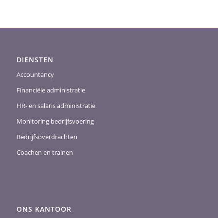
DIENSTEN
Accountancy
Financiële administratie
HR- en salaris administratie
Monitoring bedrijfsvoering
Bedrijfsoverdrachten
Coachen en trainen
ONS KANTOOR