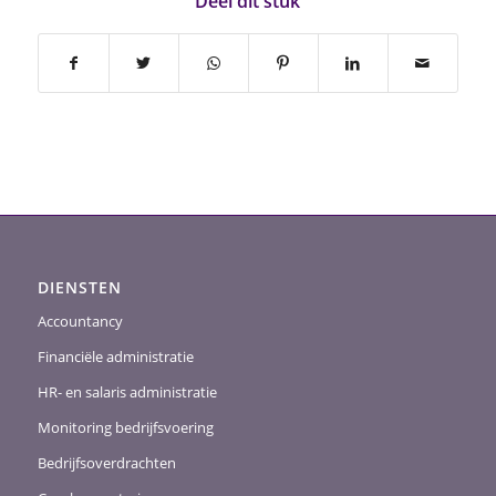
Deel dit stuk
DIENSTEN
Accountancy
Financiële administratie
HR- en salaris administratie
Monitoring bedrijfsvoering
Bedrijfsoverdrachten