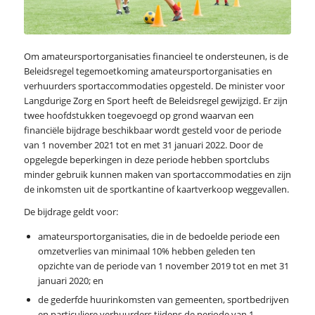
Om amateursportorganisaties financieel te ondersteunen, is de
Beleidsregel tegemoetkoming amateursportorganisaties en
verhuurders sportaccommodaties opgesteld. De minister voor
Langdurige Zorg en Sport heeft de Beleidsregel gewijzigd. Er zijn
twee hoofdstukken toegevoegd op grond waarvan een
financiële bijdrage beschikbaar wordt gesteld voor de periode
van 1 november 2021 tot en met 31 januari 2022. Door de
opgelegde beperkingen in deze periode hebben sportclubs
minder gebruik kunnen maken van sportaccommodaties en zijn
de inkomsten uit de sportkantine of kaartverkoop weggevallen.
De bijdrage geldt voor:
amateursportorganisaties, die in de bedoelde periode een
omzetverlies van minimaal 10% hebben geleden ten
opzichte van de periode van 1 november 2019 tot en met 31
januari 2020; en
de gederfde huurinkomsten van gemeenten, sportbedrijven
en particuliere verhuurders tijdens de periode van 1