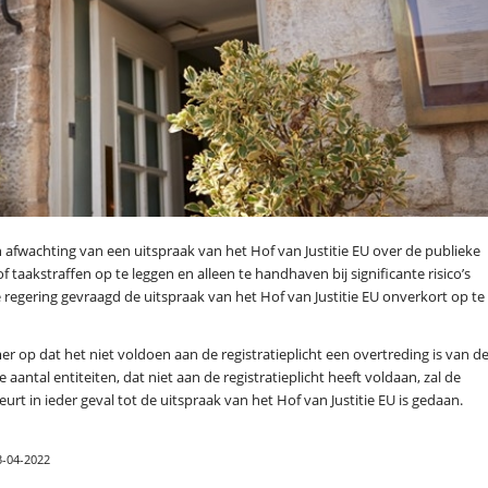
afwachting van een uitspraak van het Hof van Justitie EU over de publieke
taakstraffen op te leggen en alleen te handhaven bij significante risico’s
 regering gevraagd de uitspraak van het Hof van Justitie EU onverkort op te
r op dat het niet voldoen aan de registratieplicht een overtreding is van d
antal entiteiten, dat niet aan de registratieplicht heeft voldaan, zal de
rt in ieder geval tot de uitspraak van het Hof van Justitie EU is gedaan.
3-04-2022