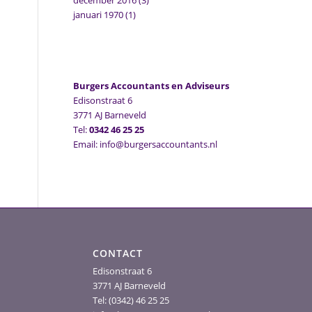
december 2016
(3)
januari 1970
(1)
Burgers Accountants en Adviseurs
Edisonstraat 6
3771 AJ Barneveld
Tel:
0342 46 25 25
Email: info@burgersaccountants.nl
CONTACT
Edisonstraat 6
3771 AJ Barneveld
Tel: (0342) 46 25 25