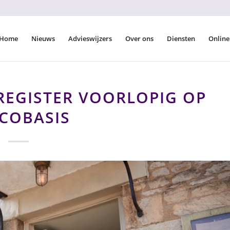
Home
Nieuws
Advieswijzers
Over ons
Diensten
Online
EGISTER VOORLOPIG OP
ICOBASIS