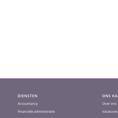
DIENSTEN
ONS K
Accountancy
Over ons
Financiële administratie
Vacatures