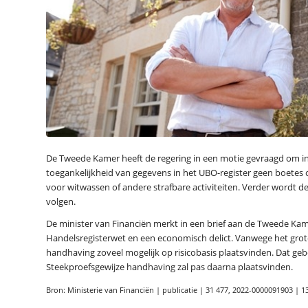
De Tweede Kamer heeft de regering in een motie gevraagd om in 
toegankelijkheid van gegevens in het UBO-register geen boetes of 
voor witwassen of andere strafbare activiteiten. Verder wordt de
volgen.
De minister van Financiën merkt in een brief aan de Tweede Kame
Handelsregisterwet en een economisch delict. Vanwege het grote a
handhaving zoveel mogelijk op risicobasis plaatsvinden. Dat gebeu
Steekproefsgewijze handhaving zal pas daarna plaatsvinden.
Bron: Ministerie van Financiën | publicatie | 31 477, 2022-0000091903 | 1