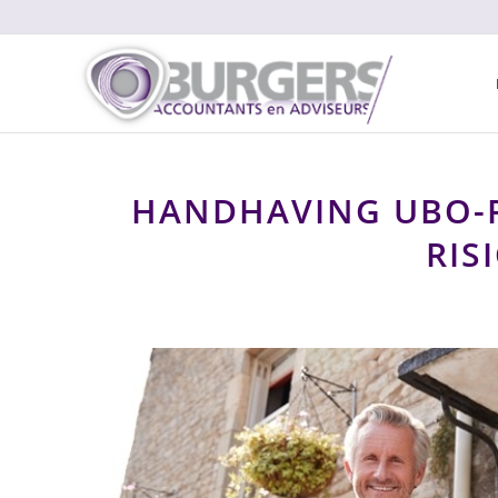
HANDHAVING UBO-R
RIS