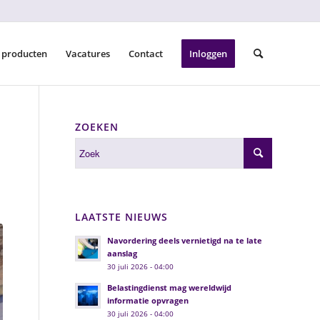
 producten
Vacatures
Contact
Inloggen
ZOEKEN
LAATSTE NIEUWS
Navordering deels vernietigd na te late
aanslag
30 juli 2026 - 04:00
Belastingdienst mag wereldwijd
informatie opvragen
30 juli 2026 - 04:00