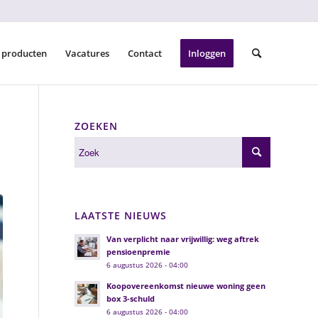
 producten
Vacatures
Contact
Inloggen
ZOEKEN
LAATSTE NIEUWS
Van verplicht naar vrijwillig: weg aftrek
pensioenpremie
6 augustus 2026 - 04:00
Koopovereenkomst nieuwe woning geen
box 3-schuld
6 augustus 2026 - 04:00