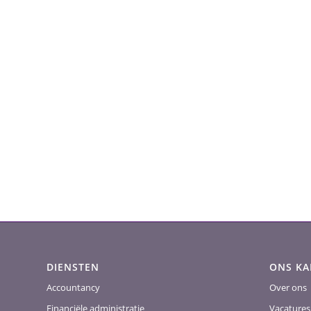
DIENSTEN
ONS K
Accountancy
Over ons
Financiële administratie
Vacatures