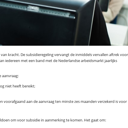
van kracht. De subsidieregeling vervangt de inmiddels vervallen aftrek voor
kan iedereen met een band met de Nederlandse arbeidsmarkt jaarlijks
e aanvraag:
og niet heeft bereikt;
den voorafgaand aan de aanvraag ten minste zes maanden verzekerd is voor
oldoen om voor subsidie in aanmerking te komen. Het gaat om: