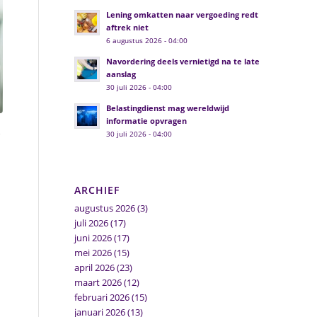
Lening omkatten naar vergoeding redt
aftrek niet
6 augustus 2026 - 04:00
Navordering deels vernietigd na te late
aanslag
30 juli 2026 - 04:00
Belastingdienst mag wereldwijd
informatie opvragen
30 juli 2026 - 04:00
ARCHIEF
augustus 2026
(3)
juli 2026
(17)
juni 2026
(17)
mei 2026
(15)
april 2026
(23)
maart 2026
(12)
februari 2026
(15)
januari 2026
(13)