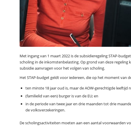
Met ingang van 1 maart 2022 is de subsidieregeling STAP-budget 
scholing in de inkomstenbelasting. Op grond van deze regeling 
subsidie aanvragen voor het volgen van scholing.
Het STAP-budget geldt voor iedereen, die op het moment van d
ten minste 18 jaar oud is, maar de AOW-gerechtigde leeftijd n
(familielid van een) burger is van de EU; en
in de periode van twee jaar en drie maanden tot drie maan
de volksverzekeringen.
De scholingsactiviteiten moeten aan een aantal voorwaarden v