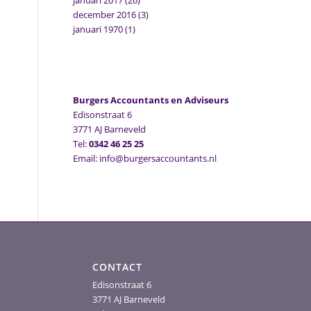
januari 2017
(26)
december 2016
(3)
januari 1970
(1)
Burgers Accountants en Adviseurs
Edisonstraat 6
3771 AJ Barneveld
Tel:
0342 46 25 25
Email: info@burgersaccountants.nl
CONTACT
Edisonstraat 6
3771 AJ Barneveld