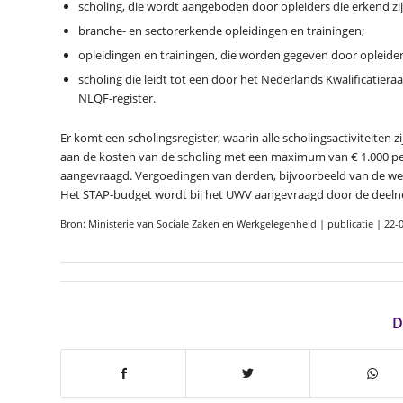
scholing, die wordt aangeboden door opleiders die erkend zi
branche- en sectorerkende opleidingen en trainingen;
opleidingen en trainingen, die worden gegeven door opleid
scholing die leidt tot een door het Nederlands Kwalificatie
NLQF-register.
Er komt een scholingsregister, waarin alle scholingsactiviteite
aan de kosten van de scholing met een maximum van € 1.000 per 
aangevraagd. Vergoedingen van derden, bijvoorbeeld van de we
Het STAP-budget wordt bij het UWV aangevraagd door de deelnem
Bron: Ministerie van Sociale Zaken en Werkgelegenheid | publicatie | 22-
D