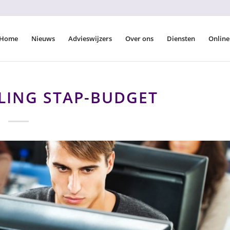
Home
Nieuws
Advieswijzers
Over ons
Diensten
Online
LING STAP-BUDGET