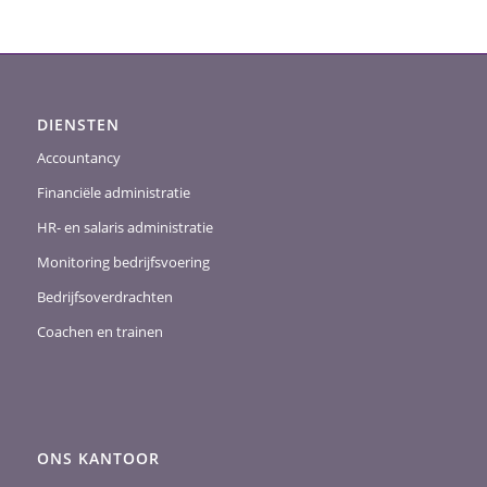
DIENSTEN
Accountancy
Financiële administratie
HR- en salaris administratie
Monitoring bedrijfsvoering
Bedrijfsoverdrachten
Coachen en trainen
ONS KANTOOR