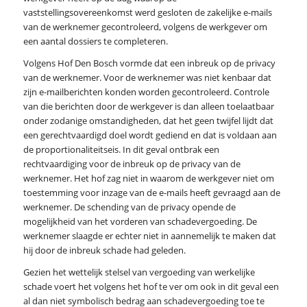
vaststellingsovereenkomst werd gesloten de zakelijke e-mails
van de werknemer gecontroleerd, volgens de werkgever om
een aantal dossiers te completeren.
Volgens Hof Den Bosch vormde dat een inbreuk op de privacy
van de werknemer. Voor de werknemer was niet kenbaar dat
zijn e-mailberichten konden worden gecontroleerd. Controle
van die berichten door de werkgever is dan alleen toelaatbaar
onder zodanige omstandigheden, dat het geen twijfel lijdt dat
een gerechtvaardigd doel wordt gediend en dat is voldaan aan
de proportionaliteitseis. In dit geval ontbrak een
rechtvaardiging voor de inbreuk op de privacy van de
werknemer. Het hof zag niet in waarom de werkgever niet om
toestemming voor inzage van de e-mails heeft gevraagd aan de
werknemer. De schending van de privacy opende de
mogelijkheid van het vorderen van schadevergoeding. De
werknemer slaagde er echter niet in aannemelijk te maken dat
hij door de inbreuk schade had geleden.
Gezien het wettelijk stelsel van vergoeding van werkelijke
schade voert het volgens het hof te ver om ook in dit geval een
al dan niet symbolisch bedrag aan schadevergoeding toe te