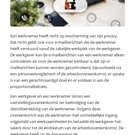
Een werknemer heeft recht op bescherming van zijn privacy.
Dat recht geldt ook voor e-mailberichten die de werknemer
heeft verstuurd vanaf de zakelijke werkplek van de werkgever.
De werkgever kan de e-mailberichten van een werknemer alleen
controleren als voor de werknemer kenbaar is dat zijn e-
mailberichten kunnen worden gecontroleerd, bijvoorbeeld via
een personeelsreglement of de arbeidsovereenkomst, er sprake
is van een gerechtvaardigd doel en er voldaan is aan de
proportionaliteitseis.
Een werkgever en een werknemer sloten een
vaststellingsovereenkomst ter beëindiging van de
dienstbetrekking van de werknemer. Volgens deze
overeenkomst was de werknemer met onmiddellijke ingang
vrijgesteld van werkzaamheden en betaalde de werkgever het
salaris door tot de einddatum van de arbeidsovereenkomst. De
werkgever heeft op de dag waarop de