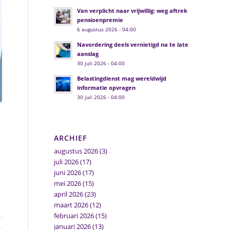
Van verplicht naar vrijwillig: weg aftrek
pensioenpremie
6 augustus 2026 - 04:00
Navordering deels vernietigd na te late
aanslag
30 juli 2026 - 04:00
Belastingdienst mag wereldwijd
informatie opvragen
30 juli 2026 - 04:00
ARCHIEF
augustus 2026
(3)
juli 2026
(17)
juni 2026
(17)
mei 2026
(15)
april 2026
(23)
maart 2026
(12)
februari 2026
(15)
januari 2026
(13)