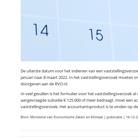
De uiterste datum voor het indienen van een vaststellingsverzo
januari naar 8 maart 2022. In het vaststellingsverzoek moeten o
doorgeven aan de RVO.nl.
In veel gevallen is het formulier voor het vaststellingsverzoek 
aangevraagde subsidie € 125.000 of meer bedraagt, moet een a
vaststellingsverzoek. Het accountantsproduct is te vinden op 
Bron: Ministerie van Economische Zaken en Klimaat | publicatie | 16-12-