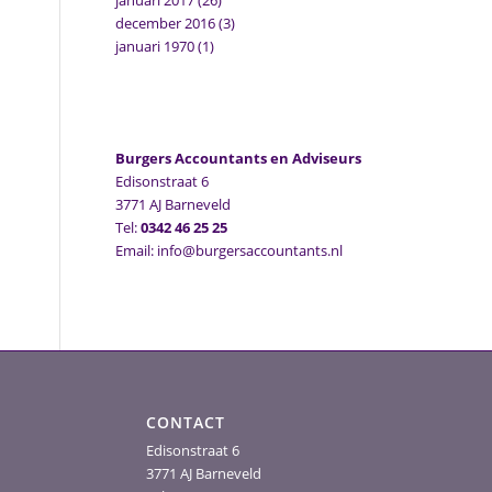
januari 2017
(26)
december 2016
(3)
januari 1970
(1)
Burgers Accountants en Adviseurs
Edisonstraat 6
3771 AJ Barneveld
Tel:
0342 46 25 25
Email: info@burgersaccountants.nl
CONTACT
Edisonstraat 6
3771 AJ Barneveld