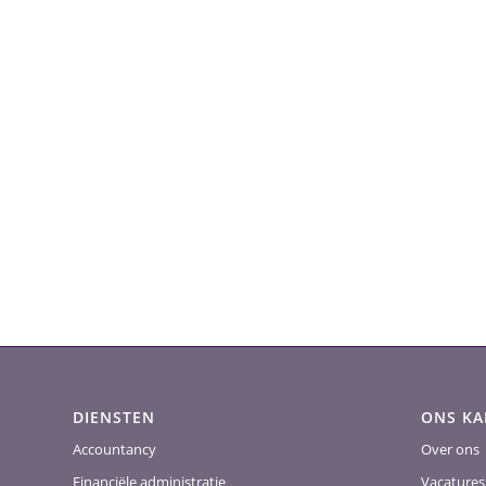
DIENSTEN
ONS K
Accountancy
Over ons
Financiële administratie
Vacatures