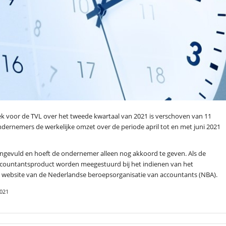
ek voor de TVL over het tweede kwartaal van 2021 is verschoven van 11
ndernemers de werkelijke omzet over de periode april tot en met juni 2021
al ingevuld en hoeft de ondernemer alleen nog akkoord te geven. Als de
ccountantsproduct worden meegestuurd bij het indienen van het
de website van de Nederlandse beroepsorganisatie van accountants (NBA).
2021