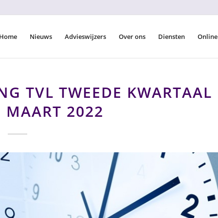
Home
Nieuws
Advieswijzers
Over ons
Diensten
Online
ING TVL TWEEDE KWARTAAL
 8 MAART 2022