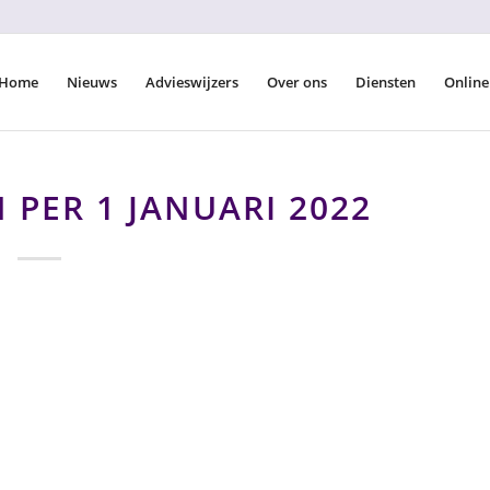
Home
Nieuws
Advieswijzers
Over ons
Diensten
Online
PER 1 JANUARI 2022