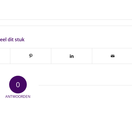
eel dit stuk
0
ANTWOORDEN