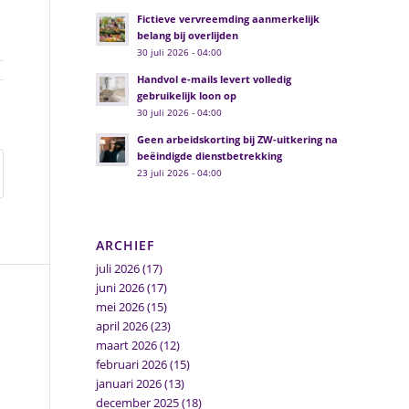
Fictieve vervreemding aanmerkelijk
belang bij overlijden
30 juli 2026 - 04:00
Handvol e-mails levert volledig
gebruikelijk loon op
30 juli 2026 - 04:00
Geen arbeidskorting bij ZW-uitkering na
beëindigde dienstbetrekking
23 juli 2026 - 04:00
ARCHIEF
juli 2026
(17)
juni 2026
(17)
mei 2026
(15)
april 2026
(23)
maart 2026
(12)
februari 2026
(15)
januari 2026
(13)
december 2025
(18)