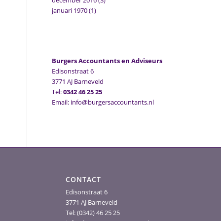
december 2016
(3)
januari 1970
(1)
Burgers Accountants en Adviseurs
Edisonstraat 6
3771 AJ Barneveld
Tel:
0342 46 25 25
Email: info@burgersaccountants.nl
CONTACT
Edisonstraat 6
3771 AJ Barneveld
Tel: (0342) 46 25 25