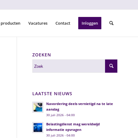
 producten
Vacatures
Contact
Inloggen
ZOEKEN
LAATSTE NIEUWS
Navordering deels vernietigd na te late
aanslag
30 juli 2026 - 04:00
Belastingdienst mag wereldwijd
informatie opvragen
30 juli 2026 - 04:00