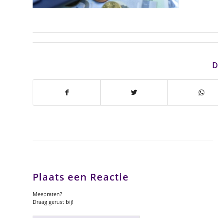
D
Plaats een Reactie
Meepraten?
Draag gerust bij!