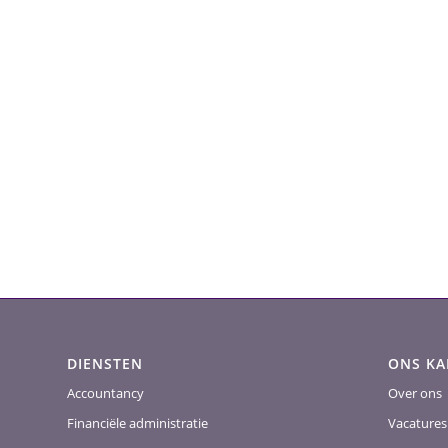
DIENSTEN
ONS K
Accountancy
Over ons
Financiële administratie
Vacatures