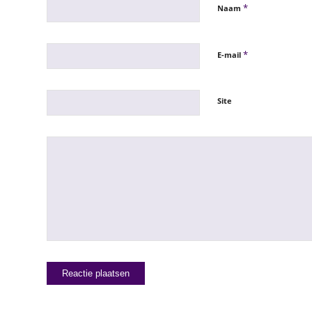
*
Naam
*
E-mail
Site