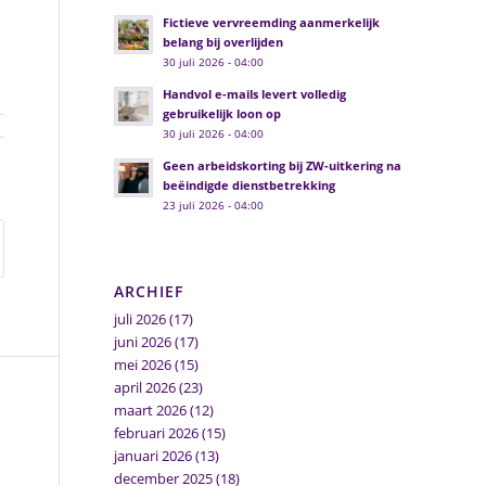
Fictieve vervreemding aanmerkelijk
belang bij overlijden
30 juli 2026 - 04:00
Handvol e-mails levert volledig
gebruikelijk loon op
30 juli 2026 - 04:00
Geen arbeidskorting bij ZW-uitkering na
beëindigde dienstbetrekking
23 juli 2026 - 04:00
ARCHIEF
juli 2026
(17)
juni 2026
(17)
mei 2026
(15)
april 2026
(23)
maart 2026
(12)
februari 2026
(15)
januari 2026
(13)
december 2025
(18)