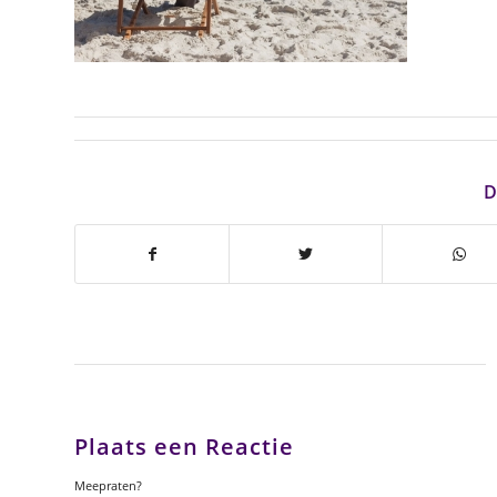
D
Plaats een Reactie
Meepraten?