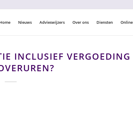
Home
Nieuws
Advieswijzers
Over ons
Diensten
Online
IE INCLUSIEF VERGOEDING
OVERUREN?