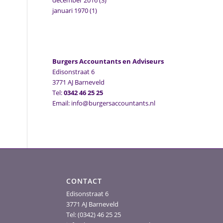
december 2016
(3)
januari 1970
(1)
Burgers Accountants en Adviseurs
Edisonstraat 6
3771 AJ Barneveld
Tel:
0342 46 25 25
Email: info@burgersaccountants.nl
CONTACT
Edisonstraat 6
3771 AJ Barneveld
Tel: (0342) 46 25 25