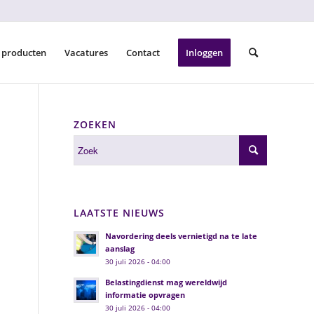
 producten
Vacatures
Contact
Inloggen
ZOEKEN
LAATSTE NIEUWS
Navordering deels vernietigd na te late
aanslag
30 juli 2026 - 04:00
Belastingdienst mag wereldwijd
informatie opvragen
30 juli 2026 - 04:00