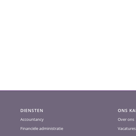
DIENSTEN
ONS K
Accountancy
Over ons
Financiële administratie
Vacatures