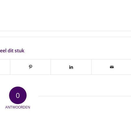
eel dit stuk
0
ANTWOORDEN