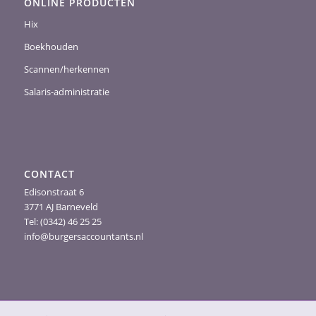
ONLINE PRODUCTEN
Hix
Boekhouden
Scannen/herkennen
Salaris-administratie
CONTACT
Edisonstraat 6
3771 AJ Barneveld
Tel: (0342) 46 25 25
info@burgersaccountants.nl