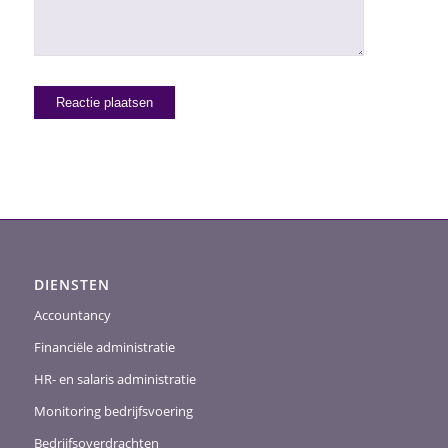
DIENSTEN
Accountancy
Financiële administratie
HR- en salaris administratie
Monitoring bedrijfsvoering
Bedrijfsoverdrachten