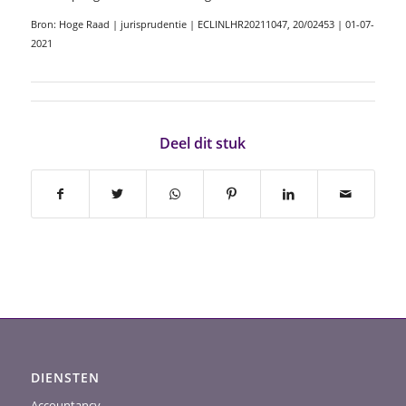
Bron: Hoge Raad | jurisprudentie | ECLINLHR20211047, 20/02453 | 01-07-
2021
Deel dit stuk
DIENSTEN
Accountancy