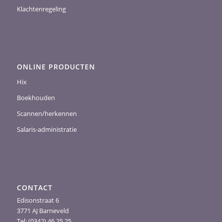
Klachtenregeling
ONLINE PRODUCTEN
Hix
Boekhouden
Scannen/herkennen
Salaris-administratie
CONTACT
Edisonstraat 6
3771 AJ Barneveld
Tel: (0342) 46 25 25