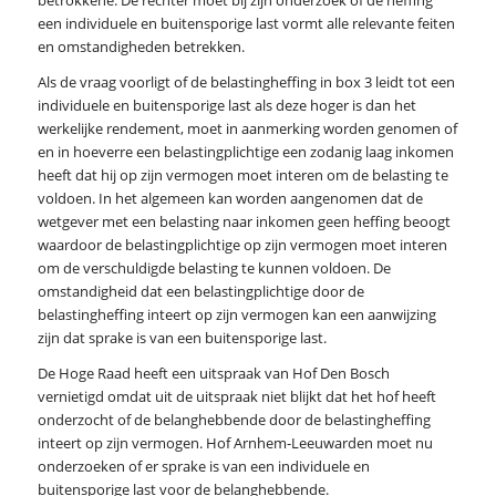
een individuele en buitensporige last vormt alle relevante feiten
en omstandigheden betrekken.
Als de vraag voorligt of de belastingheffing in box 3 leidt tot een
individuele en buitensporige last als deze hoger is dan het
werkelijke rendement, moet in aanmerking worden genomen of
en in hoeverre een belastingplichtige een zodanig laag inkomen
heeft dat hij op zijn vermogen moet interen om de belasting te
voldoen. In het algemeen kan worden aangenomen dat de
wetgever met een belasting naar inkomen geen heffing beoogt
waardoor de belastingplichtige op zijn vermogen moet interen
om de verschuldigde belasting te kunnen voldoen. De
omstandigheid dat een belastingplichtige door de
belastingheffing inteert op zijn vermogen kan een aanwijzing
zijn dat sprake is van een buitensporige last.
De Hoge Raad heeft een uitspraak van Hof Den Bosch
vernietigd omdat uit de uitspraak niet blijkt dat het hof heeft
onderzocht of de belanghebbende door de belastingheffing
inteert op zijn vermogen. Hof Arnhem-Leeuwarden moet nu
onderzoeken of er sprake is van een individuele en
buitensporige last voor de belanghebbende.