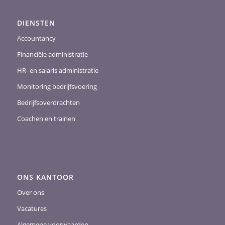
DIENSTEN
Accountancy
Financiële administratie
HR- en salaris administratie
Monitoring bedrijfsvoering
Bedrijfsoverdrachten
Coachen en trainen
ONS KANTOOR
Over ons
Vacatures
Algemene voorwaarden