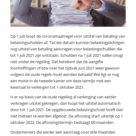
Op 1 juli loopt de coronamaatregel voor uitstel van betaling van
belastingschulden af. Tot die datum kunnen belastingplichtigen
nog uitstel van betaling aanvragen voor belastingschulden die
tot 1 juli 2021 zijn ontstaan. Schulden na 1 juli 2021 vallen (nog)
niet onder de regeling. Dat betekent dat de aangifte
loonheffingen of btw over het tijdvak juni 2021 weer gewoon
volgens de oude regels moet worden betaald! Wel ligt er nog
een motie in de tweede kamer om deze termijn met een
kwartaal te verlengen tot 1 oktober 2021.
Is er op basis van de oude regeling al verlenging van eerder
verkregen uitstel gekregen, dan loopt het uitstel automatisch
door tot 1 juli 2021. De opgebouwde belastingschuld hoeft dan
niet meteen te worden afgelost. De aflossing start uiterlijk op 1
oktober 2022. De aflossingstermijn bedraagt 60 maanden.
Ondernemers die eerder een aanvraag voor drie maanden