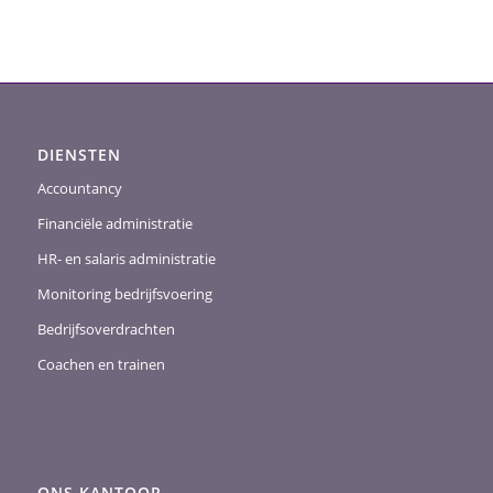
DIENSTEN
Accountancy
Financiële administratie
HR- en salaris administratie
Monitoring bedrijfsvoering
Bedrijfsoverdrachten
Coachen en trainen
ONS KANTOOR