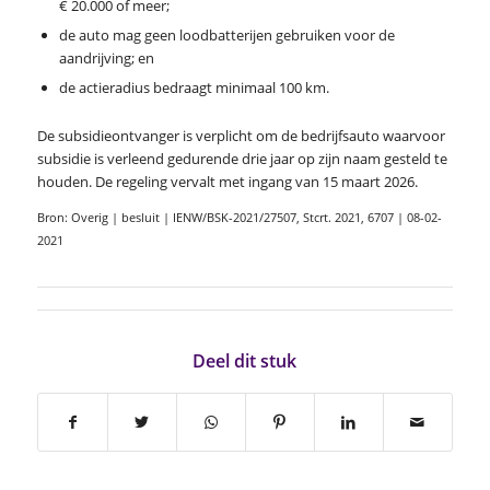
€ 20.000 of meer;
de auto mag geen loodbatterijen gebruiken voor de
aandrijving; en
de actieradius bedraagt minimaal 100 km.
De subsidieontvanger is verplicht om de bedrijfsauto waarvoor
subsidie is verleend gedurende drie jaar op zijn naam gesteld te
houden. De regeling vervalt met ingang van 15 maart 2026.
Bron: Overig | besluit | IENW/BSK-2021/27507, Stcrt. 2021, 6707 | 08-02-
2021
Deel dit stuk