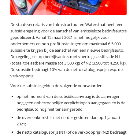
De staatssecretaris van Infrastructuur en Waterstaat heeft een
subsidieregeling voor de aanschaf van emissieloze bedrijfsauto’s
gepubliceerd. Vanaf 15 maart 2021 is het mogelijk voor
ondernemers en non-profitinstellingen om maximaal € 5.000
subsidie te krijgen bij de aanschaf van een nieuwe bedrijfsauto.
De regeling ziet op bedrijfsauto’s met voertuigclassificatie N1
(totaal toelaatbare massa tot 3.500 kg) of N2 (3.500 tot 4.250 kg).
De subsidie bedraagt 10% van de netto catalogusprijs resp. de
verkoopprijs.
Voor de subsidie gelden de volgende voorwaarden:
op het moment van de subsidieaanvraag is de aanvrager
nog geen onherroepelijke verplichtingen aangegaan en is de
bedrijfsauto nog niet tenaamgesteld;
de overeenkomst is niet eerder gesloten dan op 1 januari
2021;
de netto catalogusprijs (N1) of de verkoopprijs (N2) bedraagt