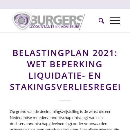
BELASTINGPLAN 2021:
WET BEPERKING
LIQUIDATIE- EN
STAKINGSVERLIESREGELI
Op grond van de deelnemingsvrijstelling is de winst die een
Nederlandse moedervennootschap ontvangt van een
dochtervennootschap (deelneming) onder voorwaarden
vrijgesteld van vennootschapsbelasting. Niet alleen winsten zijn