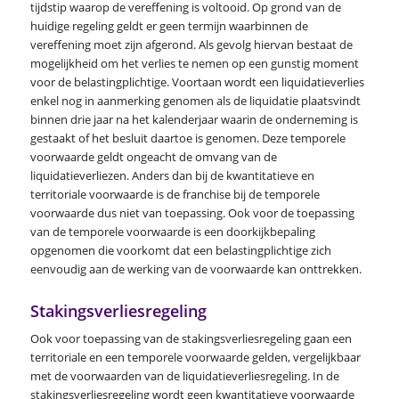
tijdstip waarop de vereffening is voltooid. Op grond van de
huidige regeling geldt er geen termijn waarbinnen de
vereffening moet zijn afgerond. Als gevolg hiervan bestaat de
mogelijkheid om het verlies te nemen op een gunstig moment
voor de belastingplichtige. Voortaan wordt een liquidatieverlies
enkel nog in aanmerking genomen als de liquidatie plaatsvindt
binnen drie jaar na het kalenderjaar waarin de onderneming is
gestaakt of het besluit daartoe is genomen. Deze temporele
voorwaarde geldt ongeacht de omvang van de
liquidatieverliezen. Anders dan bij de kwantitatieve en
territoriale voorwaarde is de franchise bij de temporele
voorwaarde dus niet van toepassing. Ook voor de toepassing
van de temporele voorwaarde is een doorkijkbepaling
opgenomen die voorkomt dat een belastingplichtige zich
eenvoudig aan de werking van de voorwaarde kan onttrekken.
Stakingsverliesregeling
Ook voor toepassing van de stakingsverliesregeling gaan een
territoriale en een temporele voorwaarde gelden, vergelijkbaar
met de voorwaarden van de liquidatieverliesregeling. In de
stakingsverliesregeling wordt geen kwantitatieve voorwaarde