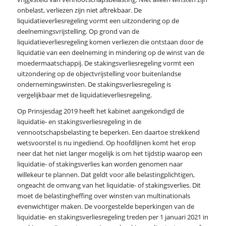
onbelast, verliezen zijn niet aftrekbaar. De
liquidatieverliesregeling vormt een uitzondering op de
deelnemingsvrijstelling. Op grond van de
liquidatieverliesregeling komen verliezen die ontstaan door de
liquidatie van een deelneming in mindering op de winst van de
moedermaatschappij. De stakingsverliesregeling vormt een
uitzondering op de objectvrijstelling voor buitenlandse
ondernemingswinsten. De stakingsverliesregeling is
vergelijkbaar met de liquidatieverliesregeling.
Op Prinsjesdag 2019 heeft het kabinet aangekondigd de
liquidatie- en stakingsverliesregeling in de
vennootschapsbelasting te beperken. Een daartoe strekkend
wetsvoorstel is nu ingediend. Op hoofdlijnen komt het erop
neer dat het niet langer mogelijk is om het tijdstip waarop een
liquidatie- of stakingsverlies kan worden genomen naar
willekeur te plannen. Dat geldt voor alle belastingplichtigen,
ongeacht de omvang van het liquidatie- of stakingsverlies. Dit
moet de belastingheffing over winsten van multinationals
evenwichtiger maken. De voorgestelde beperkingen van de
liquidatie- en stakingsverliesregeling treden per 1 januari 2021 in