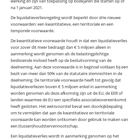
werking en zijn van toepassing op boekjaren die starten op of
na 1 januari 2021.
De liquidatieverliesregeling wordt beperkt door drie nieuwe
voorwaarden: een kwantitatieve, een territoriale en een
temporele voorwaarde.
De kwantitatieve voorwaarde houdt in dat een liquidatieverlies
voor zover dit meer bedraagt dan € 5 miljoen alleen in
aanmerking wordt genomen als de belastingplichtige
beslissende invloed heeft op de besluitvorming van de
deelneming. Aan deze voorwaarde is in beginsel voldaan bij een
bezit van meer dan 50% van de statutaire stemrechten in de
deelneming. De territoriale voorwaarde heeft tot gevolg dat
liquidatieverliezen boven € 5 miljoen enkel in aanmerking
worden genomen als deze afkomstig zijn uit de EU, de EER of
landen waarmee de EU een specifieke associatieovereenkomst
heeft gesloten. Het wetsvoorstel bevat een doorkijkbepaling
om te vermijden dat aan de kwantitatieve en territoriale
voorwaarde kan worden ontkomen door gebruik te maken van
een (tussen)houdstervennootschap.
Een liquidatieverlies wordt in aanmerking genomen op het