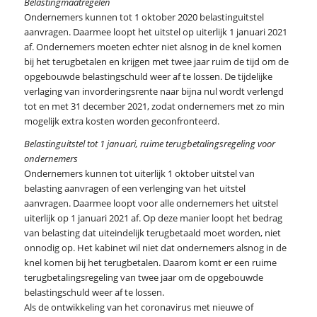
Belastingmaatregelen
Ondernemers kunnen tot 1 oktober 2020 belastinguitstel
aanvragen. Daarmee loopt het uitstel op uiterlijk 1 januari 2021
af. Ondernemers moeten echter niet alsnog in de knel komen
bij het terugbetalen en krijgen met twee jaar ruim de tijd om de
opgebouwde belastingschuld weer af te lossen. De tijdelijke
verlaging van invorderingsrente naar bijna nul wordt verlengd
tot en met 31 december 2021, zodat ondernemers met zo min
mogelijk extra kosten worden geconfronteerd.
Belastinguitstel tot 1 januari, ruime terugbetalingsregeling voor
ondernemers
Ondernemers kunnen tot uiterlijk 1 oktober uitstel van
belasting aanvragen of een verlenging van het uitstel
aanvragen. Daarmee loopt voor alle ondernemers het uitstel
uiterlijk op 1 januari 2021 af. Op deze manier loopt het bedrag
van belasting dat uiteindelijk terugbetaald moet worden, niet
onnodig op. Het kabinet wil niet dat ondernemers alsnog in de
knel komen bij het terugbetalen. Daarom komt er een ruime
terugbetalingsregeling van twee jaar om de opgebouwde
belastingschuld weer af te lossen.
Als de ontwikkeling van het coronavirus met nieuwe of