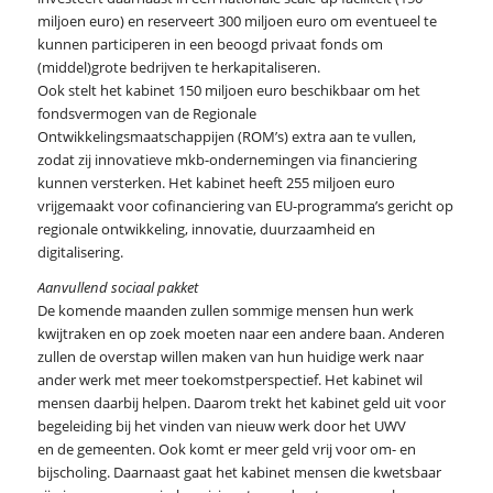
miljoen euro) en reserveert 300 miljoen euro om eventueel te
kunnen participeren in een beoogd privaat fonds om
(middel)grote bedrijven te herkapitaliseren.
Ook stelt het kabinet 150 miljoen euro beschikbaar om het
fondsvermogen van de Regionale
Ontwikkelingsmaatschappijen (ROM’s) extra aan te vullen,
zodat zij innovatieve mkb-ondernemingen via financiering
kunnen versterken. Het kabinet heeft 255 miljoen euro
vrijgemaakt voor cofinanciering van EU-programma’s gericht op
regionale ontwikkeling, innovatie, duurzaamheid en
digitalisering.
Aanvullend sociaal pakket
De komende maanden zullen sommige mensen hun werk
kwijtraken en op zoek moeten naar een andere baan. Anderen
zullen de overstap willen maken van hun huidige werk naar
ander werk met meer toekomstperspectief. Het kabinet wil
mensen daarbij helpen. Daarom trekt het kabinet geld uit voor
begeleiding bij het vinden van nieuw werk door het UWV
en de gemeenten. Ook komt er meer geld vrij voor om- en
bijscholing. Daarnaast gaat het kabinet mensen die kwetsbaar