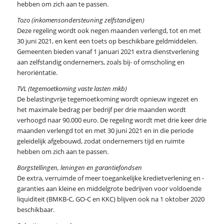
hebben om zich aan te passen.
Tozo (inkomensondersteuning zelfstandigen)
Deze regeling wordt ook negen maanden verlengd, tot en met
30 juni 2021, en kent een toets op beschikbare geldmiddelen.
Gemeenten bieden vanaf 1 januari 2021 extra dienstverlening
aan zelfstandig ondernemers, zoals bij- of omscholing en
heroriëntatie.
TVL (tegemoetkoming vaste lasten mkb)
De belastingvrije tegemoetkoming wordt opnieuw ingezet en
het maximale bedrag per bedrijf per drie maanden wordt
verhoogd naar 90.000 euro. De regeling wordt met drie keer drie
maanden verlengd tot en met 30 juni 2021 en in die periode
geleidelijk afgebouwd, zodat ondernemers tijd en ruimte
hebben om zich aan te passen.
Borgstellingen, leningen en garantiefondsen
De extra, verruimde of meer toegankelijke kredietverlening en -
garanties aan kleine en middelgrote bedrijven voor voldoende
liquiditeit (BMKB-C, GO-C en KKC) blijven ook na 1 oktober 2020
beschikbaar.