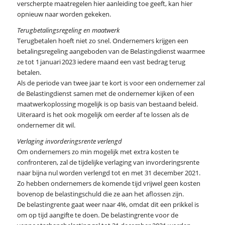
verscherpte maatregelen hier aanleiding toe geeft, kan hier
opnieuw naar worden gekeken.
Terugbetalingsregeling en maatwerk
Terugbetalen hoeft niet zo snel. Ondernemers krijgen een
betalingsregeling aangeboden van de Belastingdienst waarmee
ze tot 1 januari 2023 iedere maand een vast bedrag terug
betalen.
Als de periode van twee jaar te kort is voor een ondernemer zal
de Belastingdienst samen met de ondernemer kijken of een
maatwerkoplossing mogelijk is op basis van bestaand beleid.
Uiteraard is het ook mogelijk om eerder af te lossen als de
ondernemer dit wil.
Verlaging invorderingsrente verlengd
Om ondernemers zo min mogelijk met extra kosten te
confronteren, zal de tijdelijke verlaging van invorderingsrente
naar bijna nul worden verlengd tot en met 31 december 2021.
Zo hebben ondernemers de komende tijd vrijwel geen kosten
bovenop de belastingschuld die ze aan het aflossen zijn.
De belastingrente gaat weer naar 4%, omdat dit een prikkel is
om op tijd aangifte te doen. De belastingrente voor de