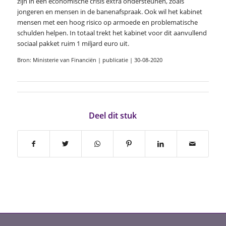
zijn in een economische crisis extra ondersteunen, zoals
jongeren en mensen in de banenafspraak. Ook wil het kabinet
mensen met een hoog risico op armoede en problematische
schulden helpen. In totaal trekt het kabinet voor dit aanvullend
sociaal pakket ruim 1 miljard euro uit.
Bron: Ministerie van Financiën | publicatie | 30-08-2020
Deel dit stuk