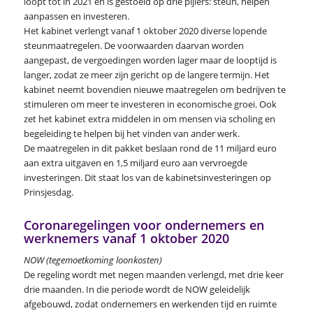
loopt tot in 2021 en is gestoeld op drie pijlers: steun, helpen
aanpassen en investeren.
Het kabinet verlengt vanaf 1 oktober 2020 diverse lopende
steunmaatregelen. De voorwaarden daarvan worden
aangepast, de vergoedingen worden lager maar de looptijd is
langer, zodat ze meer zijn gericht op de langere termijn. Het
kabinet neemt bovendien nieuwe maatregelen om bedrijven te
stimuleren om meer te investeren in economische groei. Ook
zet het kabinet extra middelen in om mensen via scholing en
begeleiding te helpen bij het vinden van ander werk.
De maatregelen in dit pakket beslaan rond de 11 miljard euro
aan extra uitgaven en 1,5 miljard euro aan vervroegde
investeringen. Dit staat los van de kabinetsinvesteringen op
Prinsjesdag.
Coronaregelingen voor ondernemers en
werknemers vanaf 1 oktober 2020
NOW (tegemoetkoming loonkosten)
De regeling wordt met negen maanden verlengd, met drie keer
drie maanden. In die periode wordt de NOW geleidelijk
afgebouwd, zodat ondernemers en werkenden tijd en ruimte