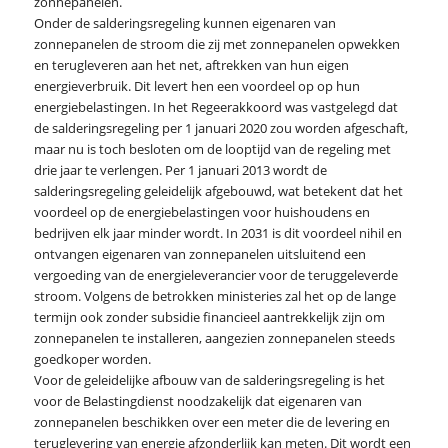
zonnepanelen.
Onder de salderingsregeling kunnen eigenaren van
zonnepanelen de stroom die zij met zonnepanelen opwekken
en terugleveren aan het net, aftrekken van hun eigen
energieverbruik. Dit levert hen een voordeel op op hun
energiebelastingen. In het Regeerakkoord was vastgelegd dat
de salderingsregeling per 1 januari 2020 zou worden afgeschaft,
maar nu is toch besloten om de looptijd van de regeling met
drie jaar te verlengen. Per 1 januari 2013 wordt de
salderingsregeling geleidelijk afgebouwd, wat betekent dat het
voordeel op de energiebelastingen voor huishoudens en
bedrijven elk jaar minder wordt. In 2031 is dit voordeel nihil en
ontvangen eigenaren van zonnepanelen uitsluitend een
vergoeding van de energieleverancier voor de teruggeleverde
stroom. Volgens de betrokken ministeries zal het op de lange
termijn ook zonder subsidie financieel aantrekkelijk zijn om
zonnepanelen te installeren, aangezien zonnepanelen steeds
goedkoper worden.
Voor de geleidelijke afbouw van de salderingsregeling is het
voor de Belastingdienst noodzakelijk dat eigenaren van
zonnepanelen beschikken over een meter die de levering en
teruglevering van energie afzonderlijk kan meten. Dit wordt een