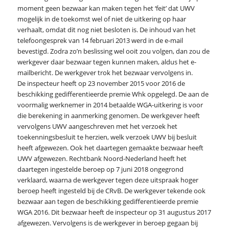
moment geen bezwaar kan maken tegen het ‘feit’ dat UWV
mogelijk in de toekomst wel of niet de uitkering op haar
verhaalt, omdat dit nog niet besloten is. De inhoud van het
telefoongesprek van 14 februari 2013 werd in de e-mail
bevestigd. Zodra zo’n beslissing wel ooit zou volgen, dan zou de
werkgever daar bezwaar tegen kunnen maken, aldus het e-
mailbericht. De werkgever trok het bezwaar vervolgens in.
De inspecteur heeft op 23 november 2015 voor 2016 de
beschikking gedifferentieerde premie Whk opgelegd. De aan de
voormalig werknemer in 2014 betaalde WGA-uitkering is voor
die berekening in aanmerking genomen. De werkgever heeft
vervolgens UWV aangeschreven met het verzoek het
toekenningsbesluit te herzien, welk verzoek UWV bij besluit
heeft afgewezen. Ook het daartegen gemaakte bezwaar heeft
UWV afgewezen. Rechtbank Noord-Nederland heeft het
daartegen ingestelde beroep op 7 juni 2018 ongegrond
verklaard, waarna de werkgever tegen deze uitspraak hoger
beroep heeft ingesteld bij de CRvB. De werkgever tekende ook
bezwaar aan tegen de beschikking gedifferentieerde premie
WGA 2016. Dit bezwaar heeft de inspecteur op 31 augustus 2017
afgewezen. Vervolgens is de werkgever in beroep gegaan bij