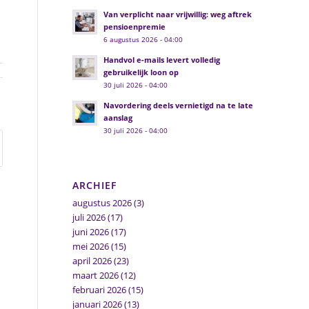
Van verplicht naar vrijwillig: weg aftrek
pensioenpremie
6 augustus 2026 - 04:00
Handvol e-mails levert volledig
gebruikelijk loon op
30 juli 2026 - 04:00
Navordering deels vernietigd na te late
aanslag
30 juli 2026 - 04:00
ARCHIEF
augustus 2026
(3)
juli 2026
(17)
juni 2026
(17)
mei 2026
(15)
april 2026
(23)
maart 2026
(12)
februari 2026
(15)
januari 2026
(13)