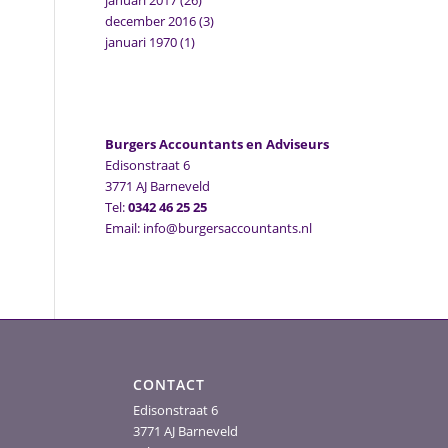
januari 2017
(26)
december 2016
(3)
januari 1970
(1)
Burgers Accountants en Adviseurs
Edisonstraat 6
3771 AJ Barneveld
Tel:
0342 46 25 25
Email: info@burgersaccountants.nl
CONTACT
Edisonstraat 6
3771 AJ Barneveld