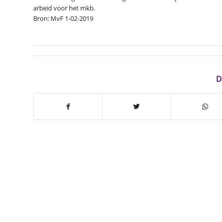
arbeid voor het mkb.
Bron: MvF 1-02-2019
D