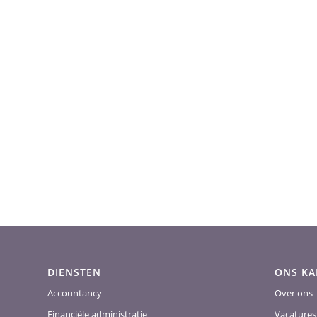
DIENSTEN
ONS K
Accountancy
Over ons
Financiële administratie
Vacatures