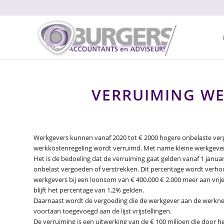
VERRUIMING W
Werkgevers kunnen vanaf 2020 tot € 2000 hogere onbelaste ver
werkkostenregeling wordt verruimd. Met name kleine werkgevers
Het is de bedoeling dat de verruiming gaat gelden vanaf 1 janu
onbelast vergoeden of verstrekken. Dit percentage wordt verho
werkgevers bij een loonsom van € 400.000 € 2.000 meer aan vrij
blijft het percentage van 1,2% gelden.
Daarnaast wordt de vergoeding die de werkgever aan de werkne
voortaan toegevoegd aan de lijst vrijstellingen.
De verruiming is een uitwerking van de € 100 miljoen die door he