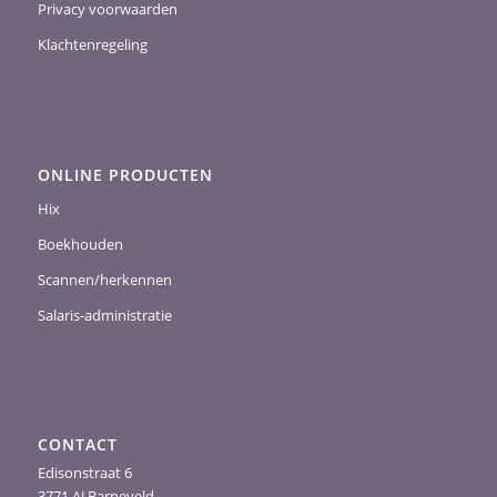
Privacy voorwaarden
Klachtenregeling
ONLINE PRODUCTEN
Hix
Boekhouden
Scannen/herkennen
Salaris-administratie
CONTACT
Edisonstraat 6
3771 AJ Barneveld