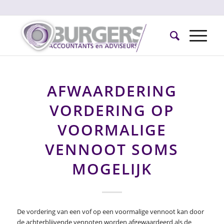
AFWAARDERING
VORDERING OP
VOORMALIGE
VENNOOT SOMS
MOGELIJK
De vordering van een vof op een voormalige vennoot kan door
de achterblijvende vennoten worden afgewaardeerd als de