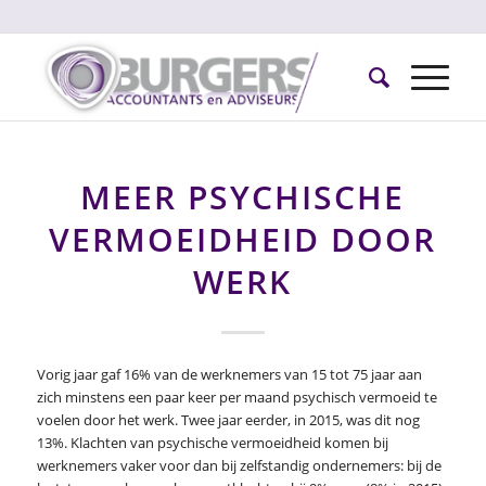
MEER PSYCHISCHE
VERMOEIDHEID DOOR
WERK
Vorig jaar gaf 16% van de werknemers van 15 tot 75 jaar aan
zich minstens een paar keer per maand psychisch vermoeid te
voelen door het werk. Twee jaar eerder, in 2015, was dit nog
13%. Klachten van psychische vermoeidheid komen bij
werknemers vaker voor dan bij zelfstandig ondernemers: bij de