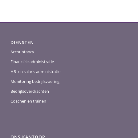
DIENSTEN
Accountancy
Financiële administratie
HR- en salaris administratie
Monitoring bedrijfsvoering
Bedrijfsoverdrachten
Coachen en trainen
ONS KANTOOR