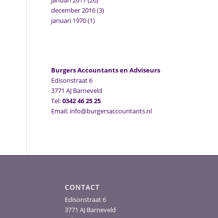
januari 2017
(26)
december 2016
(3)
januari 1970
(1)
Burgers Accountants en Adviseurs
Edisonstraat 6
3771 AJ Barneveld
Tel:
0342 46 25 25
Email: info@burgersaccountants.nl
CONTACT
Edisonstraat 6
3771 AJ Barneveld