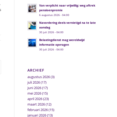
5
Van verplicht naar vrijwillig: weg aftrek
s
pensioenpremie
6 augustus 2026 - 04:00
Navordering deels vernietigd na te late
aanslag
30 juli 2026 - 04:00
Belastingdienst mag wereldwijd
informatie opvragen
30 juli 2026 - 04:00
ARCHIEF
augustus 2026
(3)
juli 2026
(17)
juni 2026
(17)
mei 2026
(15)
april 2026
(23)
maart 2026
(12)
februari 2026
(15)
januari 2026
(13)