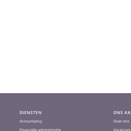
DIENSTEN
ONS K
Accountancy
Over ons
Financiële administratie
Vacatures