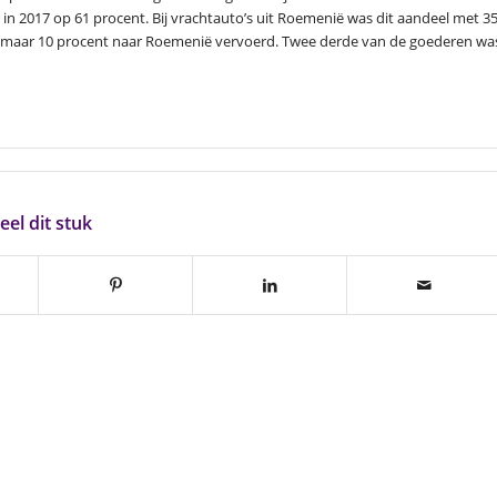
 in 2017 op 61 procent. Bij vrachtauto’s uit Roemenië was dit aandeel met 3
d maar 10 procent naar Roemenië vervoerd. Twee derde van de goederen wa
eel dit stuk