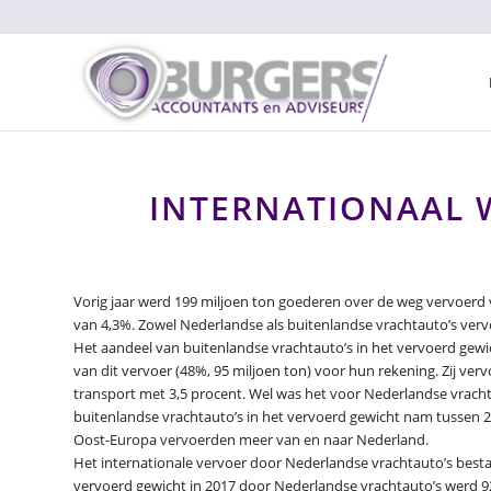
INTERNATIONAAL W
Vorig jaar werd 199 miljoen ton goederen over de weg vervoerd v
van 4,3%. Zowel Nederlandse als buitenlandse vrachtauto’s ver
Het aandeel van buitenlandse vrachtauto’s in het vervoerd gewic
van dit vervoer (48%, 95 miljoen ton) voor hun rekening. Zij ver
transport met 3,5 procent. Wel was het voor Nederlandse vrach
buitenlandse vrachtauto’s in het vervoerd gewicht nam tussen 2
Oost-Europa vervoerden meer van en naar Nederland.
Het internationale vervoer door Nederlandse vrachtauto’s bestaa
vervoerd gewicht in 2017 door Nederlandse vrachtauto’s werd 92 