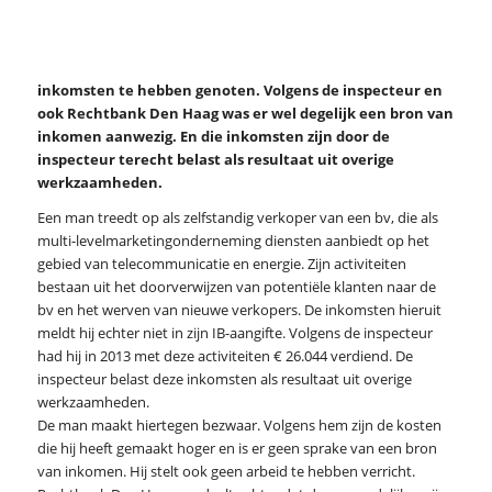
inkomsten te hebben genoten. Volgens de inspecteur en
ook Rechtbank Den Haag was er wel degelijk een bron van
inkomen aanwezig. En die inkomsten zijn door de
inspecteur terecht belast als resultaat uit overige
werkzaamheden.
Een man treedt op als zelfstandig verkoper van een bv, die als
multi-levelmarketingonderneming diensten aanbiedt op het
gebied van telecommunicatie en energie. Zijn activiteiten
bestaan uit het doorverwijzen van potentiële klanten naar de
bv en het werven van nieuwe verkopers. De inkomsten hieruit
meldt hij echter niet in zijn IB-aangifte. Volgens de inspecteur
had hij in 2013 met deze activiteiten € 26.044 verdiend. De
inspecteur belast deze inkomsten als resultaat uit overige
werkzaamheden.
De man maakt hiertegen bezwaar. Volgens hem zijn de kosten
die hij heeft gemaakt hoger en is er geen sprake van een bron
van inkomen. Hij stelt ook geen arbeid te hebben verricht.