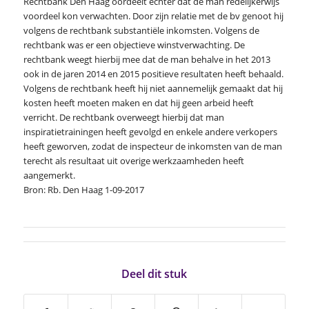
Rechtbank Den Haag oordeelt echter dat de man redelijkerwijs
voordeel kon verwachten. Door zijn relatie met de bv genoot hij
volgens de rechtbank substantiële inkomsten. Volgens de
rechtbank was er een objectieve winstverwachting. De
rechtbank weegt hierbij mee dat de man behalve in het 2013
ook in de jaren 2014 en 2015 positieve resultaten heeft behaald.
Volgens de rechtbank heeft hij niet aannemelijk gemaakt dat hij
kosten heeft moeten maken en dat hij geen arbeid heeft
verricht. De rechtbank overweegt hierbij dat man
inspiratietrainingen heeft gevolgd en enkele andere verkopers
heeft geworven, zodat de inspecteur de inkomsten van de man
terecht als resultaat uit overige werkzaamheden heeft
aangemerkt.
Bron: Rb. Den Haag 1-09-2017
Deel dit stuk