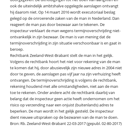
ook de uiteindelijk ambtshalve opgelegde aanslagen ontvangt
hij daarom niet. Op 14 maart 2016 wordt executoriaal beslag
gelegd op de onroerende zaken van de man in Nederland. Dan
reageert de man pas door bezwaar aan te tekenen. De
inspecteur verklaart de man wegens termijnoverschrijding niet-
ontvankelijk in zijn bezwaar. De man is van mening dat de
termijnoverschrijding in zijn situatie verschoonbaar is en gaat in
beroep.
Rechtbank Zeeland-West-Brabant stelt de man in het gelijk.
Volgens de rechtbank hoort het niet voor rekening van de man
te komen dat hij, door abusievelijk zijn nieuwe adres in 2004 niet
door te geven, de aanslagen pas vijf jaar na zijn verhuizing heeft
ontvangen. De termijnoverschrijding is volgens de rechtbank,
rekening houdend met alle omstandigheden, niet aan de man
toe te rekenen. Onder andere acht de rechtbank daarbij van
belang dat de inspecteur geen actie heeft ondernomen om het
risico op verzending naar een onjuist (buitenlands) adres te
beperken. De man wordt in het gelijk gesteld. De inspecteur
dient nieuwe uitspraken op de bezwaren van de man te doen.
Bron: Rb. Zeeland-West-Brabant 22-03-2017 (gepubl. 02-80-2017)