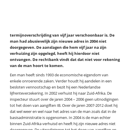
termijnoverschrijding van vijf jaar verschoonbaar is. De
man had abusievelijk zijn nieuwe adres in 2004 niet
doorgegeven. De aanslagen die hem vijf jaar na zijn
verhuizing zijn opgelegd, heeft hij hierdoor niet
ontvangen. De rechtbank vindt dat dat niet voor rekening
van de man hoort te komen.
Een man heeft sinds 1993 de economische eigendom van
enkele onroerende zaken. Verder houdt hij aandelen in een
besloten vennootschap en bezit hij een Nederlandse
lijfrenteverzekering. In 2002 verhuist hij naar Zuid-Afrika. De
inspecteur stuurt over de jaren 2004 – 2006 geen uitnodigingen
tot het doen van aangiften IB. Over de jaren 2007-2012 doet hij
dat wel weer en wel naar het adres van de man zoals dat in de
basisadministratie is opgenomen. In 2004 is de man echter
binnen Zuid-Afrika verhuisd en heeft hij zijn nieuwe adres niet
doorgegeven. De uitnodigingen tot het doen van aangiften en