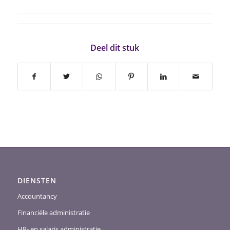
Deel dit stuk
DIENSTEN
Accountancy
Financiële administratie
HR- en salaris administratie