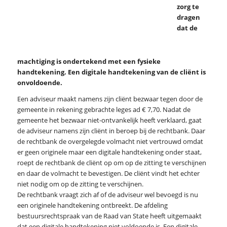
zorg te
dragen
dat de
machtiging is ondertekend met een fysieke
handtekening. Een digitale handtekening van de cliënt is
onvoldoende.
Een adviseur maakt namens zijn cliënt bezwaar tegen door de
gemeente in rekening gebrachte leges ad € 7,70. Nadat de
gemeente het bezwaar niet-ontvankelijk heeft verklaard, gaat
de adviseur namens zijn cliënt in beroep bij de rechtbank. Daar
de rechtbank de overgelegde volmacht niet vertrouwd omdat
er geen originele maar een digitale handtekening onder staat,
roept de rechtbank de cliënt op om op de zitting te verschijnen
en daar de volmacht te bevestigen. De cliënt vindt het echter
niet nodig om op de zitting te verschijnen.
De rechtbank vraagt zich af of de adviseur wel bevoegd is nu
een originele handtekening ontbreekt. De afdeling
bestuursrechtspraak van de Raad van State heeft uitgemaakt
dat een digitale handtekening niet voldoende is. Een digitale