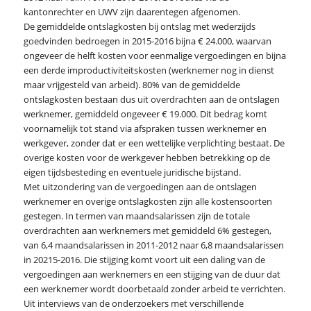
kantonrechter en UWV zijn daarentegen afgenomen.
De gemiddelde ontslagkosten bij ontslag met wederzijds
goedvinden bedroegen in 2015-2016 bijna € 24.000, waarvan
ongeveer de helft kosten voor eenmalige vergoedingen en bijna
een derde improductiviteitskosten (werknemer nog in dienst
maar vrijgesteld van arbeid). 80% van de gemiddelde
ontslagkosten bestaan dus uit overdrachten aan de ontslagen
werknemer, gemiddeld ongeveer € 19.000. Dit bedrag komt
voornamelijk tot stand via afspraken tussen werknemer en
werkgever, zonder dat er een wettelijke verplichting bestaat. De
overige kosten voor de werkgever hebben betrekking op de
eigen tijdsbesteding en eventuele juridische bijstand.
Met uitzondering van de vergoedingen aan de ontslagen
werknemer en overige ontslagkosten zijn alle kostensoorten
gestegen. In termen van maandsalarissen zijn de totale
overdrachten aan werknemers met gemiddeld 6% gestegen,
van 6,4 maandsalarissen in 2011-2012 naar 6,8 maandsalarissen
in 20215-2016. Die stijging komt voort uit een daling van de
vergoedingen aan werknemers en een stijging van de duur dat
een werknemer wordt doorbetaald zonder arbeid te verrichten.
Uit interviews van de onderzoekers met verschillende