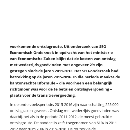
voorkomende ontslagroute. Uit onderzoek van SEO
Economisch Onderzoek in opdracht van het ministerie
van Economische Zaken blijkt dat de kosten van ontslag
met wederzijds goedvinden met ongeveer 2% zijn
gestegen sinds de jaren 2011-2012. Het SEO-onderzoek had
betrekking op de jaren 2015-2016. In die periode maakte de
kantonrechtersformule – die voorheen een belangrijk
richtsnoer was voor de te betalen ontslagvergoeding –
plaats voor de transitievergoeding.
In de onderzoeksperiode, 2015-2016 zijn naar schatting 225.000
ontslagzaken geweest. Ontslag met wederzijds goedvinden was
daarbij, net als in de periode 2011-2012, de meest gebruikte
ontslagroute. Dit aandeel is zelfs toegenomen van 61% in 2011-
2012 naar ruim 70% in 2015-2016. De routes via de