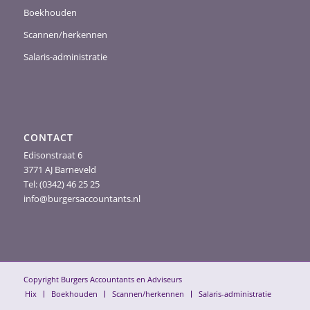
Boekhouden
Scannen/herkennen
Salaris-administratie
CONTACT
Edisonstraat 6
3771 AJ Barneveld
Tel: (0342) 46 25 25
info@burgersaccountants.nl
Copyright Burgers Accountants en Adviseurs
Hix
Boekhouden
Scannen/herkennen
Salaris-administratie