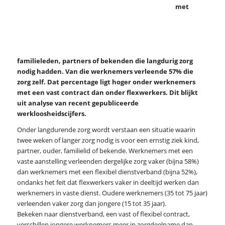
met
familieleden, partners of bekenden die langdurig zorg
nodig hadden. Van die werknemers verleende 57% die
zorg zelf. Dat percentage ligt hoger onder werknemers
met een vast contract dan onder flexwerkers. Dit blijkt
uit analyse van recent gepubliceerde
werkloosheidscijfers.
Onder langdurende zorg wordt verstaan een situatie waarin
twee weken of langer zorg nodig is voor een ernstig ziek kind,
partner, ouder, familielid of bekende. Werknemers met een
vaste aanstelling verleenden dergelijke zorg vaker (bijna 58%)
dan werknemers met een flexibel dienstverband (bijna 52%),
ondanks het feit dat flexwerkers vaker in deeltijd werken dan
werknemers in vaste dienst. Oudere werknemers (35 tot 75 jaar)
verleenden vaker zorg dan jongere (15 tot 35 jaar).
Bekeken naar dienstverband, een vast of flexibel contract,
verschillen jongere werknemers meer in zorgdeelname dan