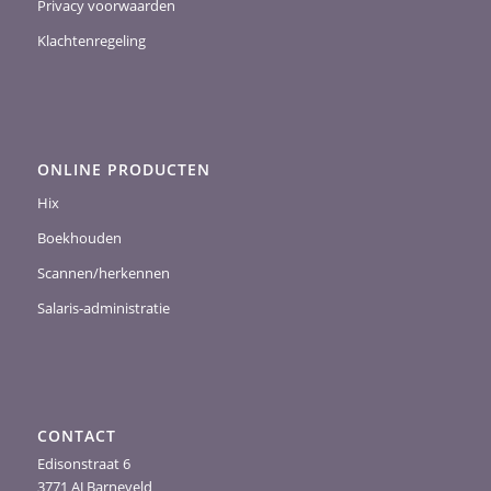
Privacy voorwaarden
Klachtenregeling
ONLINE PRODUCTEN
Hix
Boekhouden
Scannen/herkennen
Salaris-administratie
CONTACT
Edisonstraat 6
3771 AJ Barneveld