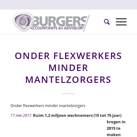
ONDER FLEXWERKERS
MINDER
MANTELZORGERS
Onder flexwerkers minder mantelzorgers
17 mei 2017.
Ruim 1,2 miljoen werknemers (15 tot 75 jaar)
kregen in
2015 te
maken