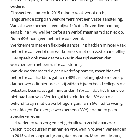
oudere.
Flexwerkers namen in 2015 minder vaak verlof op bij
langdurende zorg dan werknemers met een vaste aanstelling.
Van alle werknemers deed bijna 14% dit. Bovendien had nog
eens bijna 17% wel behoefte aan verlof, maar nam dat niet op.
Ruim 69% had geen behoefte aan verlof.
Werknemers met een flexibele aanstelling hadden minder vaak
behoefte aan verlof dan werknemers met een vaste aanstelling.
Hier speelt ook mee dat ze vaker in deeltijd werken dan
werknemers met een vaste aanstelling.
Van de werknemers die geen verlof opnamen, maar hier wel
behoefte aan hadden, gaf ruim 40% als belangrijkste reden op
dat het werk dit niet toeliet. Zij wilden bijvoorbeeld collega’s niet
belasten. Daarnaast gaf minder dan 13% aan dat het financieel
niet haalbaar was. Verder gaf iets minder dan 8% aan niet
bekend te zijn met de verlofregelingen, ruim 6% had te weinig
verlofdagen. De overige werknemers (33%) noemden geen
specifieke reden.
Het verlenen van zorg en het gebruik van verlof daarvoor
verschilt ook tussen mannen en vrouwen. Vrouwen verleenden
in 2015 vaker langdurige zorg dan mannen. Mannen die zorg