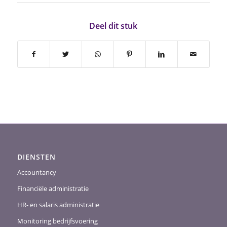
Deel dit stuk
DIENSTEN
Accountancy
Financiële administratie
HR- en salaris administratie
Monitoring bedrijfsvoering