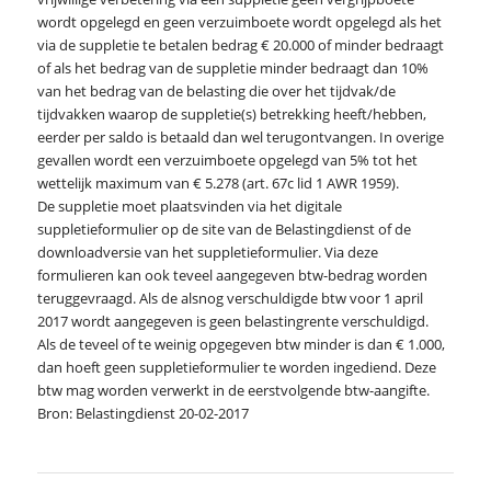
wordt opgelegd en geen verzuimboete wordt opgelegd als het
via de suppletie te betalen bedrag € 20.000 of minder bedraagt
of als het bedrag van de suppletie minder bedraagt dan 10%
van het bedrag van de belasting die over het tijdvak/de
tijdvakken waarop de suppletie(s) betrekking heeft/hebben,
eerder per saldo is betaald dan wel terugontvangen. In overige
gevallen wordt een verzuimboete opgelegd van 5% tot het
wettelijk maximum van € 5.278 (art. 67c lid 1 AWR 1959).
De suppletie moet plaatsvinden via het digitale
suppletieformulier op de site van de Belastingdienst of de
downloadversie van het suppletieformulier. Via deze
formulieren kan ook teveel aangegeven btw-bedrag worden
teruggevraagd. Als de alsnog verschuldigde btw voor 1 april
2017 wordt aangegeven is geen belastingrente verschuldigd.
Als de teveel of te weinig opgegeven btw minder is dan € 1.000,
dan hoeft geen suppletieformulier te worden ingediend. Deze
btw mag worden verwerkt in de eerstvolgende btw-aangifte.
Bron: Belastingdienst 20-02-2017