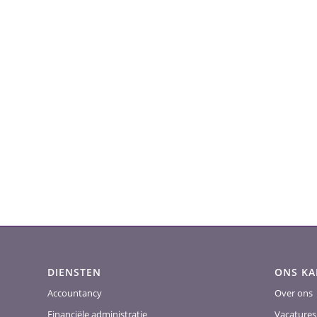
DIENSTEN
ONS K
Accountancy
Over ons
Financiële administratie
Vacatures