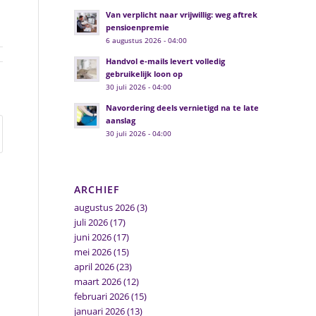
Van verplicht naar vrijwillig: weg aftrek
pensioenpremie
6 augustus 2026 - 04:00
Handvol e-mails levert volledig
gebruikelijk loon op
30 juli 2026 - 04:00
Navordering deels vernietigd na te late
aanslag
30 juli 2026 - 04:00
ARCHIEF
augustus 2026
(3)
juli 2026
(17)
juni 2026
(17)
mei 2026
(15)
april 2026
(23)
maart 2026
(12)
februari 2026
(15)
januari 2026
(13)