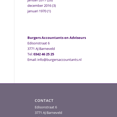
januari 2017
(26)
december 2016
(3)
januari 1970
(1)
Burgers Accountants en Adviseurs
Edisonstraat 6
3771 AJ Barneveld
Tel:
0342 46 25 25
Email: info@burgersaccountants.nl
CONTACT
Edisonstraat 6
3771 AJ Barneveld