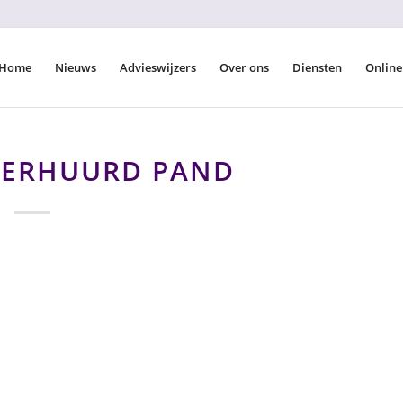
Home
Nieuws
Advieswijzers
Over ons
Diensten
Online
VERHUURD PAND