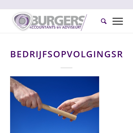
BEDRIJFSOPVOLGINGSRE