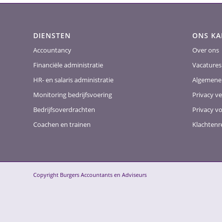
DIENSTEN
ONS K
Accountancy
Over ons
Financiële administratie
Vacatures
HR- en salaris administratie
Algemene
Monitoring bedrijfsvoering
Privacy ve
Bedrijfsoverdrachten
Privacy v
Coachen en trainen
Klachtenr
Copyright Burgers Accountants en Adviseurs