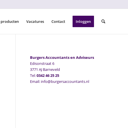
 producten
Vacatures
Contact
Inloggen
Burgers Accountants en Adviseurs
Edisonstraat 6
3771 AJ Barneveld
Tel:
0342 46 25 25
Email: info@burgersaccountants.nl