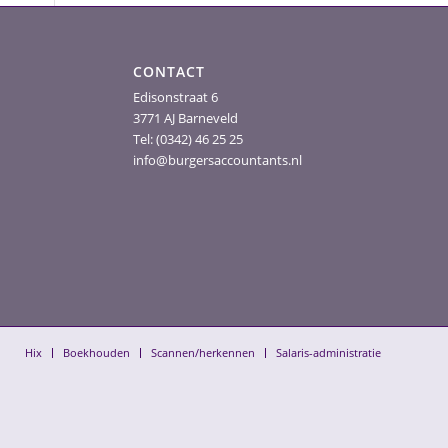
CONTACT
Edisonstraat 6
3771 AJ Barneveld
Tel: (0342) 46 25 25
info@burgersaccountants.nl
Hix
Boekhouden
Scannen/herkennen
Salaris-administratie