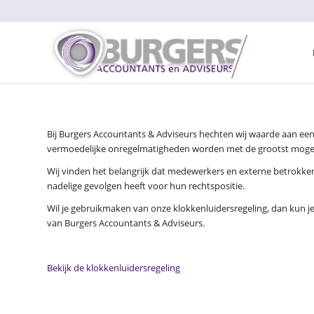
Bij Burgers Accountants & Adviseurs hechten wij waarde aan ee
vermoedelijke onregelmatigheden worden met de grootst mogeli
Wij vinden het belangrijk dat medewerkers en externe betrokk
nadelige gevolgen heeft voor hun rechtspositie.
Wil je gebruikmaken van onze klokkenluidersregeling, dan kun
van Burgers Accountants & Adviseurs.
Bekijk de klokkenluidersregeling